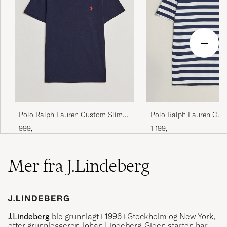
Polo Ralph Lauren Custom Slim
Polo Ralph Lauren Cus
Fit Tee Ink
Fit Striped T-Shirt New
999,-
1 199,-
Mer fra J.Lindeberg
J.Lindeberg
ble grunnlagt i 1996 i Stockholm og New York,
etter grunnleggeren Johan Lindeberg. Siden starten har