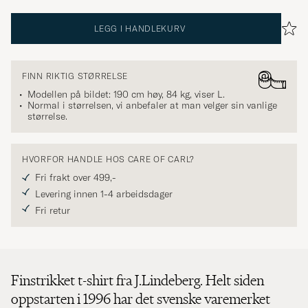
LEGG I HANDLEKURV
FINN RIKTIG STØRRELSE
Modellen på bildet: 190 cm høy, 84 kg, viser
L
.
Normal i størrelsen, vi anbefaler at man velger sin vanlige
størrelse.
HVORFOR HANDLE HOS CARE OF CARL?
Fri frakt over 499,-
Levering innen 1-4 arbeidsdager
Fri retur
Finstrikket t-shirt fra J.Lindeberg. Helt siden
oppstarten i 1996 har det svenske varemerket