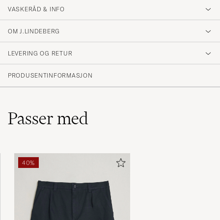
VASKERÅD & INFO
OM J.LINDEBERG
LEVERING OG RETUR
PRODUSENTINFORMASJON
Passer med
40%