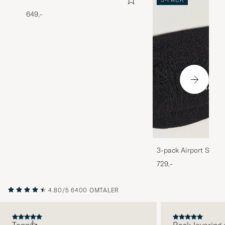
649,-
3-pack Airport Socks
Melange
729,-
4.80/5
6400 OMTALER