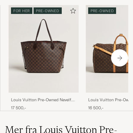
FOR HER
PRE-OWNED
PRE-OWNED
Louis Vuitton Pre-Owned Nevelfull
Louis Vuitton Pre-Owne
MM Damier Ebene
Bandouliére 60 Monog
17 500,-
16 500,-
Mer fra Louis Vuitton Pre-