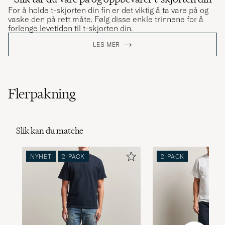
For å holde t-skjorten din fin er det viktig å ta vare på og
vaske den på rett måte. Følg disse enkle trinnene for å
forlenge levetiden til t-skjorten din.
LES MER
Flerpakning
Slik kan du matche
NYHET
2-PACK
2-PACK