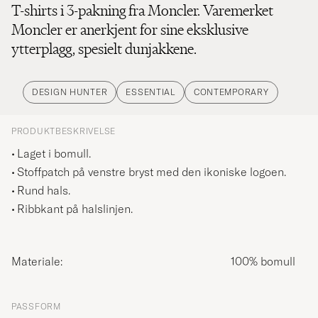
T-shirts i 3-pakning fra Moncler. Varemerket
Moncler er anerkjent for sine eksklusive
ytterplagg, spesielt dunjakkene.
DESIGN HUNTER
ESSENTIAL
CONTEMPORARY
PRODUKTBESKRIVELSE
Laget i bomull.
Stoffpatch på venstre bryst med den ikoniske logoen.
Rund hals.
Ribbkant på halslinjen.
Materiale:
100% bomull
PASSFORM