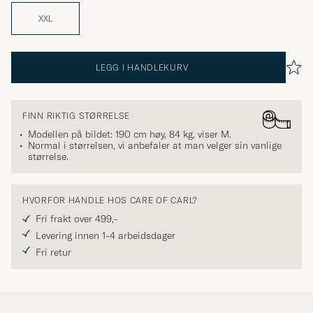
XXL
LEGG I HANDLEKURV
FINN RIKTIG STØRRELSE
Modellen på bildet: 190 cm høy, 84 kg, viser
M
.
Normal i størrelsen, vi anbefaler at man velger sin vanlige
størrelse.
HVORFOR HANDLE HOS CARE OF CARL?
Fri frakt over 499,-
Levering innen 1-4 arbeidsdager
Fri retur