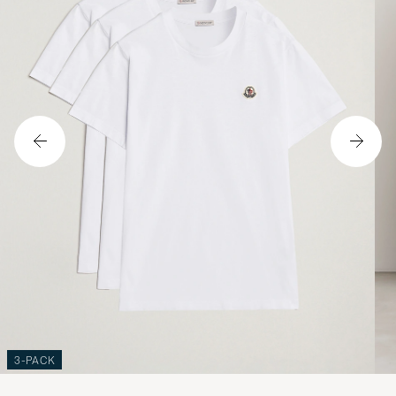
3-PACK