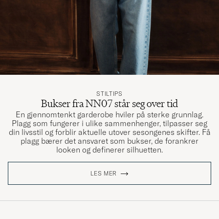
STILTIPS
Bukser fra NN07 står seg over tid
En gjennomtenkt garderobe hviler på sterke grunnlag.
Plagg som fungerer i ulike sammenhenger, tilpasser seg
din livsstil og forblir aktuelle utover sesongenes skifter. Få
plagg bærer det ansvaret som bukser, de forankrer
looken og definerer silhuetten.
LES MER