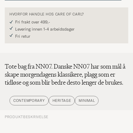
HVORFOR HANDLE HOS CARE OF CARL?
Fri frakt over 499,-
Levering innen 1-4 arbeidsdager
Fri retur
Tote bag fra NN07. Danske NN07 har som mål å
skape morgendagens klassikere, plagg som er
tidløse og som blir bedre desto lenger de brukes.
CONTEMPORARY
HERITAGE
MINIMAL
PRODUKTBESKRIVELSE