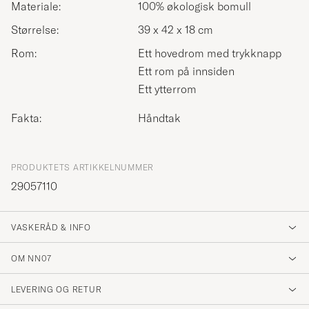
Materiale:
100% økologisk bomull
Størrelse:
39 x 42 x 18 cm
Rom:
Ett hovedrom med trykknapp
Ett rom på innsiden
Ett ytterrom
Fakta:
Håndtak
PRODUKTETS ARTIKKELNUMMER
29057110
VASKERÅD & INFO
OM NN07
LEVERING OG RETUR