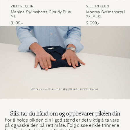
VILEBREQUIN
VILEBREQUIN
Moorea Swimshorts Bl
Mahina Swimshorts Cloudy Blue
XXL
M
L
XL
M
L
2 099,-
3 199,-
Slik tar du hånd om og oppbevarer pikéen din
For å holde pikéen din i god stand er det viktig å ta vare
på og vaske den på rett måte. Følg disse enkle trinnene