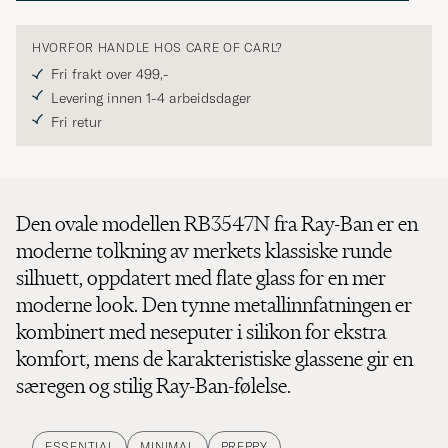
HVORFOR HANDLE HOS CARE OF CARL?
Fri frakt over 499,-
Levering innen 1-4 arbeidsdager
Fri retur
Den ovale modellen RB3547N fra Ray-Ban er en
moderne tolkning av merkets klassiske runde
silhuett, oppdatert med flate glass for en mer
moderne look. Den tynne metallinnfatningen er
kombinert med neseputer i silikon for ekstra
komfort, mens de karakteristiske glassene gir en
særegen og stilig Ray-Ban-følelse.
ESSENTIAL
MINIMAL
PREPPY