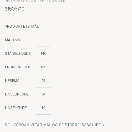
PRODUKTETS ARTIKKELNUMMER
31505710
PRODUKTETS MÅL
MÅL I MM
STANGLENGDE
145
FRONTBREDDE
135
NESEMÅL
21
LINSEBREDDE
51
LINSEHØYDE
40
»
SE HVORDAN VI TAR MÅL OG SE STØRRELSESGUIDE