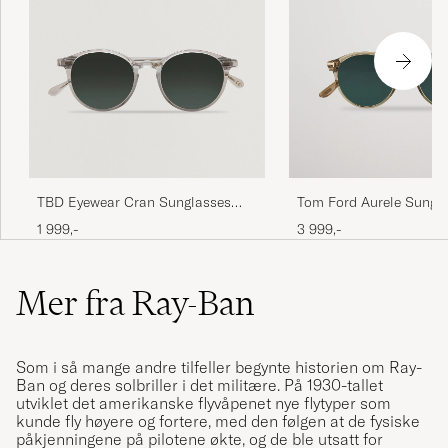
TBD Eyewear Cran Sunglasses
Tom Ford Aurele Sungla
Transparent
Beige/Blue
1 999,-
3 999,-
Mer fra Ray-Ban
Som i så mange andre tilfeller begynte historien om Ray-
Ban og deres solbriller i det militære. På 1930-tallet
utviklet det amerikanske flyvåpenet nye flytyper som
kunde fly høyere og fortere, med den følgen at de fysiske
påkjenningene på pilotene økte, og de ble utsatt for