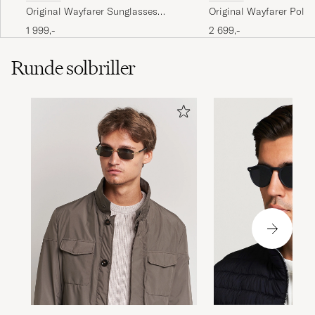
Original Wayfarer Sunglasses
Original Wayfarer Polar
Black/Crystal Green
Sunglasses Black/Gree
1 999,-
2 699,-
Runde solbriller