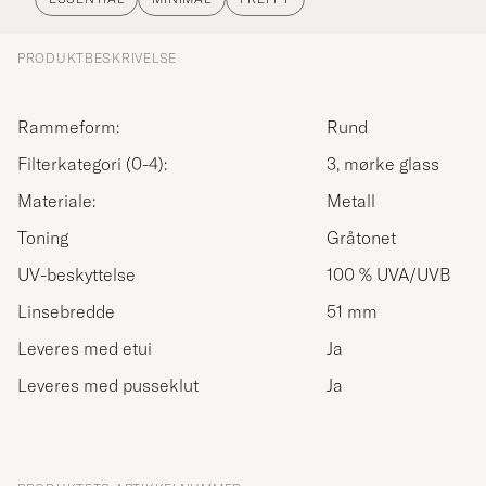
PRODUKTBESKRIVELSE
Rammeform:
Rund
Filterkategori (0-4):
3, mørke glass
Materiale:
Metall
Toning
Gråtonet
UV-beskyttelse
100 % UVA/UVB
Linsebredde
51 mm
Leveres med etui
Ja
Leveres med pusseklut
Ja