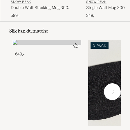
SNOW PEAK
SNOW PEAK
Double Wall Stacking Mug 300
Single Wall Mug 300 T
Titanium
599,-
349,-
Slik kan du matche
3-PACK
649,-