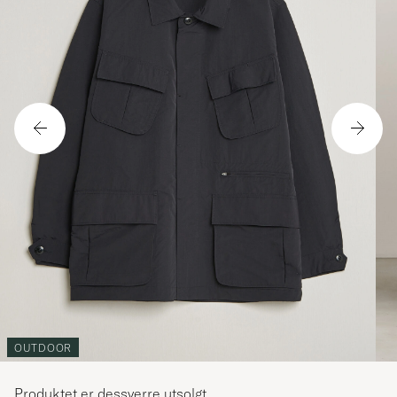
OUTDOOR
Produktet er dessverre utsolgt.