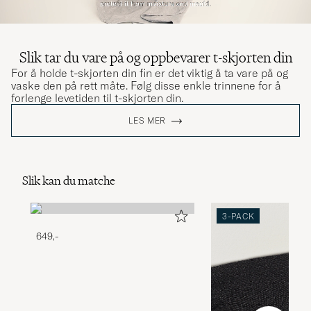
Slik tar du vare på og oppbevarer t-skjorten din
For å holde t-skjorten din fin er det viktig å ta vare på og
vaske den på rett måte. Følg disse enkle trinnene for å
forlenge levetiden til t-skjorten din.
LES MER
Slik kan du matche
3-PACK
649,-