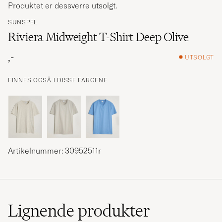
Produktet er dessverre utsolgt.
SUNSPEL
Riviera Midweight T-Shirt Deep Olive
,-
UTSOLGT
FINNES OGSÅ I DISSE FARGENE
Artikelnummer: 30952511r
Lignende
produkter