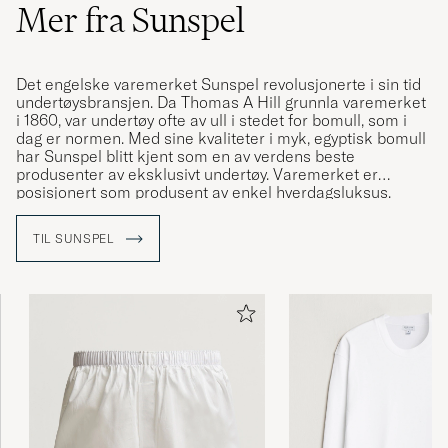
Mer fra Sunspel
Det engelske varemerket Sunspel revolusjonerte i sin tid
undertøysbransjen. Da Thomas A Hill grunnla varemerket
i 1860, var undertøy ofte av ull i stedet for bomull, som i
dag er normen. Med sine kvaliteter i myk, egyptisk bomull
har Sunspel blitt kjent som en av verdens beste
produsenter av eksklusivt undertøy. Varemerket er
posisjonert som produsent av enkel hverdagsluksus.
TIL SUNSPEL