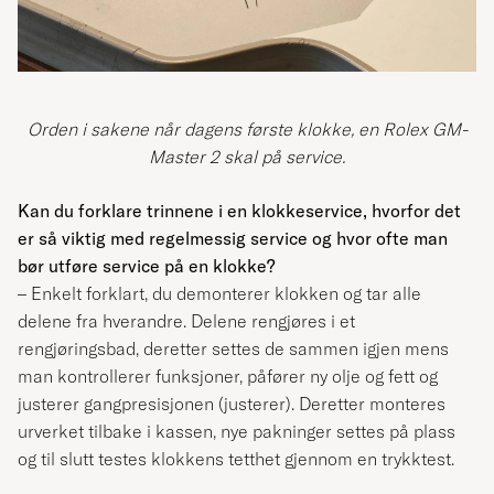
Orden i sakene når dagens første klokke, en Rolex GM-
Master 2 skal på service.
Kan du forklare trinnene i en klokkeservice, hvorfor det
er så viktig med regelmessig service og hvor ofte man
bør utføre service på en klokke?
– Enkelt forklart, du demonterer klokken og tar alle
delene fra hverandre. Delene rengjøres i et
rengjøringsbad, deretter settes de sammen igjen mens
man kontrollerer funksjoner, påfører ny olje og fett og
justerer gangpresisjonen (justerer). Deretter monteres
urverket tilbake i kassen, nye pakninger settes på plass
og til slutt testes klokkens tetthet gjennom en trykktest.