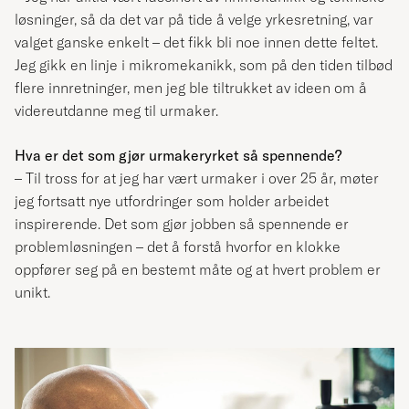
løsninger, så da det var på tide å velge yrkesretning, var
valget ganske enkelt – det fikk bli noe innen dette feltet.
Jeg gikk en linje i mikromekanikk, som på den tiden tilbød
flere innretninger, men jeg ble tiltrukket av ideen om å
videreutdanne meg til urmaker.
Hva er det som gjør urmakeryrket så spennende?
– Til tross for at jeg har vært urmaker i over 25 år, møter
jeg fortsatt nye utfordringer som holder arbeidet
inspirerende. Det som gjør jobben så spennende er
problemløsningen – det å forstå hvorfor en klokke
oppfører seg på en bestemt måte og at hvert problem er
unikt.