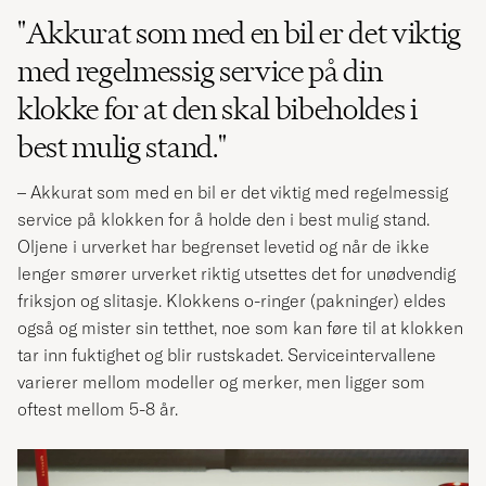
"Akkurat som med en bil er det viktig
med regelmessig service på din
klokke for at den skal bibeholdes i
best mulig stand."
– Akkurat som med en bil er det viktig med regelmessig
service på klokken for å holde den i best mulig stand.
Oljene i urverket har begrenset levetid og når de ikke
lenger smører urverket riktig utsettes det for unødvendig
friksjon og slitasje. Klokkens o-ringer (pakninger) eldes
også og mister sin tetthet, noe som kan føre til at klokken
tar inn fuktighet og blir rustskadet. Serviceintervallene
varierer mellom modeller og merker, men ligger som
oftest mellom 5-8 år.