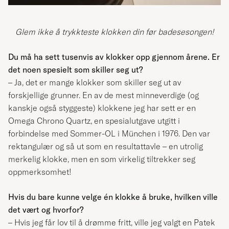
Glem ikke å trykkteste klokken din før badesesongen!
Du må ha sett tusenvis av klokker opp gjennom årene. Er
det noen spesielt som skiller seg ut?
– Ja, det er mange klokker som skiller seg ut av
forskjellige grunner. En av de mest minneverdige (og
kanskje også styggeste) klokkene jeg har sett er en
Omega Chrono Quartz, en spesialutgave utgitt i
forbindelse med Sommer-OL i München i 1976. Den var
rektangulær og så ut som en resultattavle – en utrolig
merkelig klokke, men en som virkelig tiltrekker seg
oppmerksomhet!
Hvis du bare kunne velge én klokke å bruke, hvilken ville
det vært og hvorfor?
– Hvis jeg får lov til å drømme fritt, ville jeg valgt en Patek