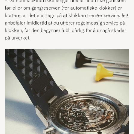
– Dersom klokken ikke lenger holder tiden like godt som
før, eller om gangreserven (for automatiske klokker) er
kortere, er dette et tegn på at klokken trenger service. Jeg
anbefaler imidlertid at du utfører regelmessig service på
klokken, før den begynner å bli dårlig, for å unngå skader
på urverket.