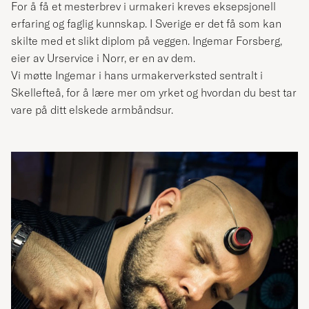
For å få et mesterbrev i urmakeri kreves eksepsjonell
erfaring og faglig kunnskap. I Sverige er det få som kan
skilte med et slikt diplom på veggen. Ingemar Forsberg,
eier av Urservice i Norr, er en av dem.
Vi møtte Ingemar i hans urmakerverksted sentralt i
Skellefteå, for å lære mer om yrket og hvordan du best tar
vare på ditt elskede armbåndsur.