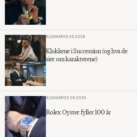
KLOKKER
16.05.2026
Klokkene i Succession (og hva de
sier om karakterene)
KLOKKER
02.05.2026
Rolex Oyster fyller 100 år