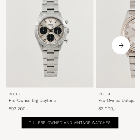
ROLEX
ROLEX
Pre-Owned Big Daytona
Pre-Owned Datejust 
692 200,-
83 000,-
TILL PRE-OWNED AND VINTAGE WATCHES