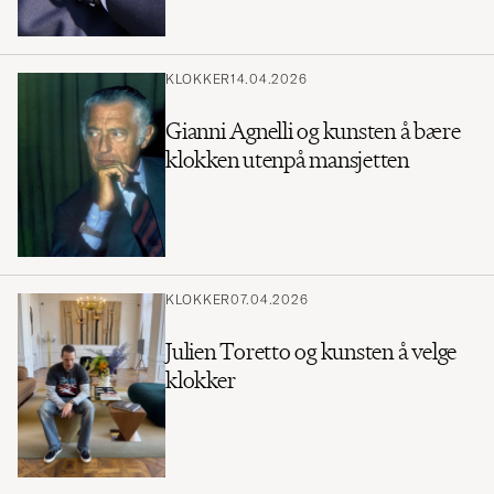
KLOKKER
14.04.2026
Gianni Agnelli og kunsten å bære
klokken utenpå mansjetten
KLOKKER
07.04.2026
Julien Toretto og kunsten å velge
klokker