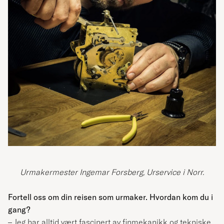
Urmakermester Ingemar Forsberg, Urservice i Norr.
Fortell oss om din reisen som urmaker. Hvordan kom du i
gang?
– Jeg har alltid vært fascinert av finmekanikk og tekniske