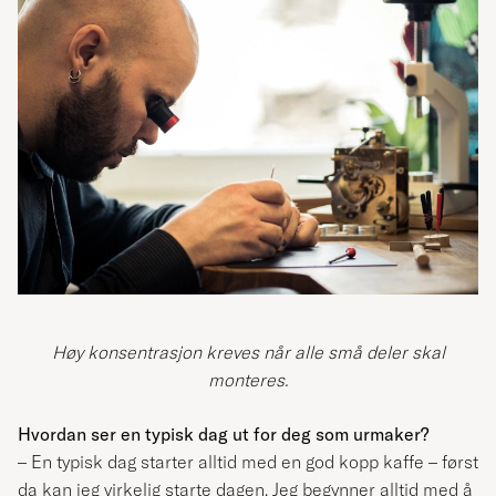
Høy konsentrasjon kreves når alle små deler skal
monteres.
Hvordan ser en typisk dag ut for deg som urmaker?
– En typisk dag starter alltid med en god kopp kaffe – først
da kan jeg virkelig starte dagen. Jeg begynner alltid med å